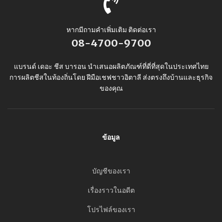
หากมีถามคำเพิ่มเติม ติดต่อเรา
08-4700-9700
แบรนด์ เดอะ ชีส บารอน นำเสนอผลิตภัณฑ์ที่ดี่ที่สุดในประเทศไทย
การผลิตชีสในท้องถิ่นโดย ฝีมือเชฟชาวอิตาลี ส่งตรงถึงบ้านและธุรกิจ
ของคุณ
ข้อมูล
บัญชีของเรา
เรื่องราวในอดีต
โปรไฟล์ของเรา