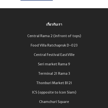
เกี่ยวกับเรา
Central Rama 2 (infront of tops)
Food Villa Ratchapruk D-023
Central Festival EastVille
Seri market Rama 9
Terminal 21 Rama 3
Thonburi Market B121
ICS (opposite to Icon Siam)
Chamchuri Square